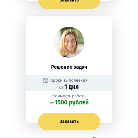
Заказать
Решение задач
Сроки выполнения
1 дня
от
Стоимость работы
1500 рублей
oт
Заказать