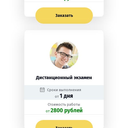
Заказать
Дистанционный экзамен
Сроки выполнения
1 дня
от
Стоимость работы
2800 рублей
oт