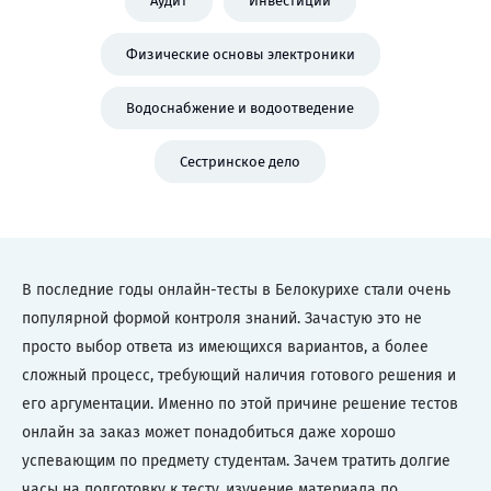
Аудит
Инвестиции
Физические основы электроники
Водоснабжение и водоотведение
Сестринское дело
В последние годы онлайн-тесты в Белокурихе стали очень
популярной формой контроля знаний. Зачастую это не
просто выбор ответа из имеющихся вариантов, а более
сложный процесс, требующий наличия готового решения и
его аргументации. Именно по этой причине решение тестов
онлайн за заказ может понадобиться даже хорошо
успевающим по предмету студентам. Зачем тратить долгие
часы на подготовку к тесту, изучение материала по